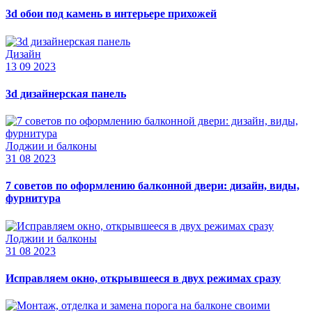
3d обои под камень в интерьере прихожей
Дизайн
13 09 2023
3d дизайнерская панель
Лоджии и балконы
31 08 2023
7 советов по оформлению балконной двери: дизайн, виды,
фурнитура
Лоджии и балконы
31 08 2023
Исправляем окно, открывшееся в двух режимах сразу