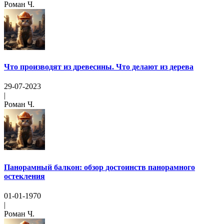
Роман Ч.
Что производят из древесины. Что делают из дерева
29-07-2023
|
Роман Ч.
Панорамный балкон: обзор достоинств панорамного
остекления
01-01-1970
|
Роман Ч.