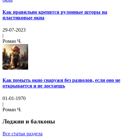
Как правильно крепятся рулонные шторы на
пластиковые окна
29-07-2023
|
Роман Ч.
Как помыть окно снаружи без разводов, если оно не
открывается и не достаешь
01-01-1970
|
Роман Ч.
Лоджии и балконы
Все статьи раздела