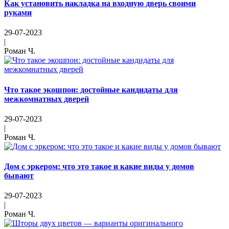
Как установить накладка на входную дверь своими
руками
29-07-2023
|
Роман Ч.
Что такое экошпон: достойные кандидаты для
межкомнатных дверей
29-07-2023
|
Роман Ч.
Дом с эркером: что это такое и какие виды у домов
бывают
29-07-2023
|
Роман Ч.